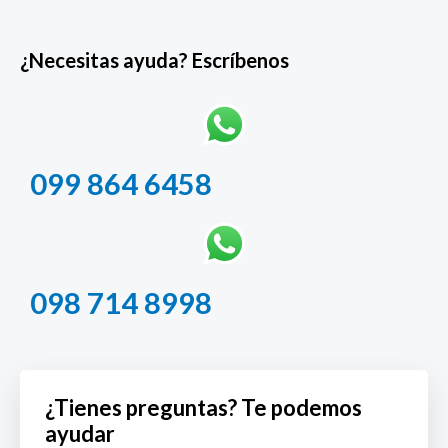
¿Necesitas ayuda? Escríbenos
099 864 6458
098 714 8998
¿Tienes preguntas? Te podemos
ayudar