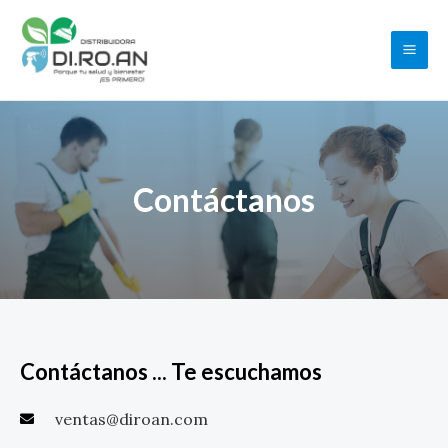
Contáctanos
Contáctanos ... Te escuchamos
ventas@diroan.com