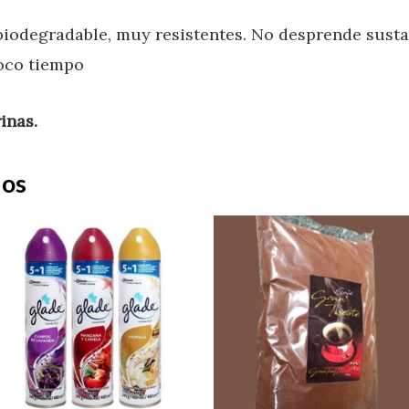
biodegradable, muy resistentes. No desprende susta
oco tiempo
inas.
dos