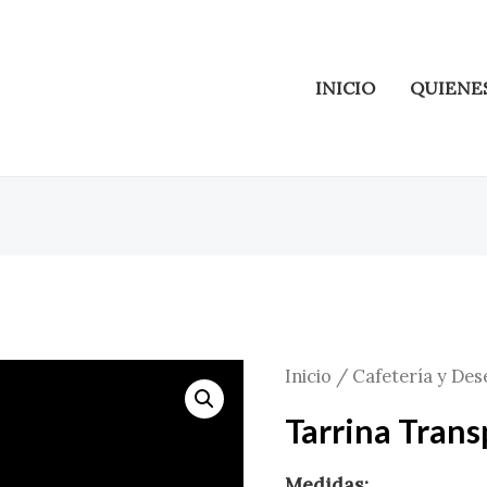
INICIO
QUIENE
Inicio
/
Cafetería y Des
Tarrina Tran
Medidas: