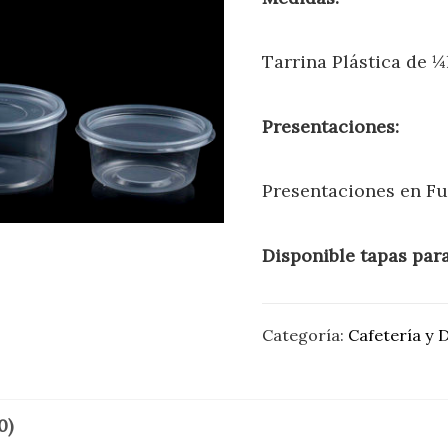
Tarrina Plástica de
¼l
Presentaciones:
Presentaciones en
Fu
Disponible tapas para
Categoría:
Cafetería y 
0)