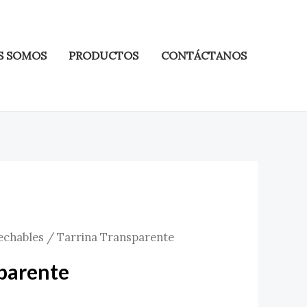
S SOMOS
PRODUCTOS
CONTÁCTANOS
echables
/ Tarrina Transparente
sparente