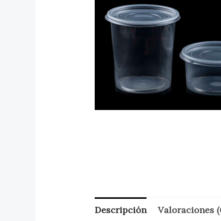
Descripción
Valoraciones (